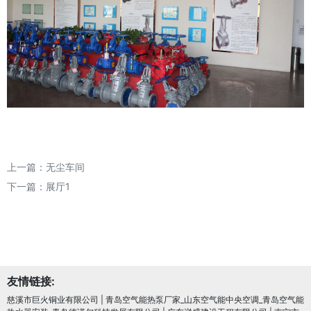
上一篇：
无尘车间
下一篇：
展厅1
友情链接:
慈溪市巨火铜业有限公司
|
青岛空气能热泵厂家_山东空气能中央空调_青岛空气能