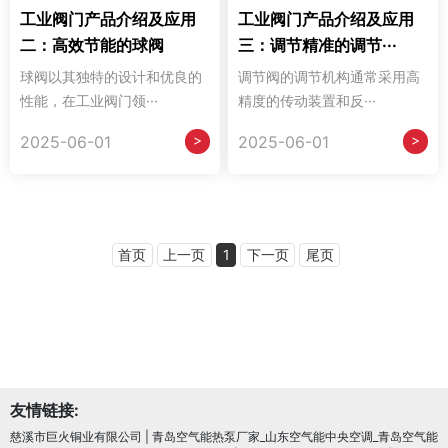
工业阀门产品介绍及应用
工业阀门产品介绍及应用
二：高效节能的球阀
三：调节精准的调节···
球阀以其独特的设计和优良的
调节阀的调节机构通常采用高
性能，在工业阀门领···
精度的传动装置和反···
>
>
2025-06-01
2025-06-01
首页
上一页
1
下一页
尾页
友情链接:
慈溪市巨火铜业有限公司
|
青岛空气能热泵厂家_山东空气能中央空调_青岛空气能