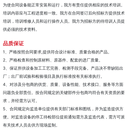
为使合同设备能正常安装和运行，我方有责任提供相应的技术培训。
培训内容应与工程进度相一致。我方在合同签订后向招标方提供技术
培训，培训维修人员和运行操作人员。我方为招标方的待培训人员提
供必须的技术资料。
品质保证
1、严格按照合同要求,提供符合设计标准、质量合格的产品。
2、严格检查和控制原材料、原器件、配套的进厂质量。
3、保证所供设备加工工艺完善、检测手段完备。产品决不带缺陷出
厂；出厂前试验和检验项目及执行标准按有关标准执行。
4、对涉及分包商的供货、质量、设备性能、技术接口、服务等方面
问题负全部责任。按合同规定的关键部件分包商均符合有关资质的要
求，并经需方认可。
5、合同规定向监造单位提供有关部门标准和图纸，并为监造提供方
便。对监造设备的停工待检部位提前通知需方及监造代表，需方可派
有关技术人员去供方现场监制。