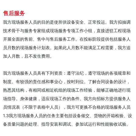
售后服务
我方现场服务人员的目的是使所供设备安全、正常投运。我方拟抽调
技术骨干与服务专家组成现场服务专项工作小组，直接进驻工程现场
开展全面的售前、售中与售后服务工作。在投标阶段提供包括服务人
员月数的现场服务计划表。如果此人月数不能满足工程需要，我方追
加人月数，且不发生费用。
我方现场服务人员具有下列资质：遵守法纪，遵守现场的各项规章和
制度。有较强的责任感和事业心，按时到位。了解合同设备的设计，
熟悉其结构，有相同或相近机组的现场工作经验，能够正确地进行现
场指导。身体健康，适应现场工作的条件。我方向招标方提供服务人
员情况表（不限于表格中人员），我方可更换不合格的现场服务人员
1.3我方现场服务人员的任务主要包括设备催交、货物的开箱检验、设
备质量问题的处理、指导安装和调试、参加试运行和性能验收试验。