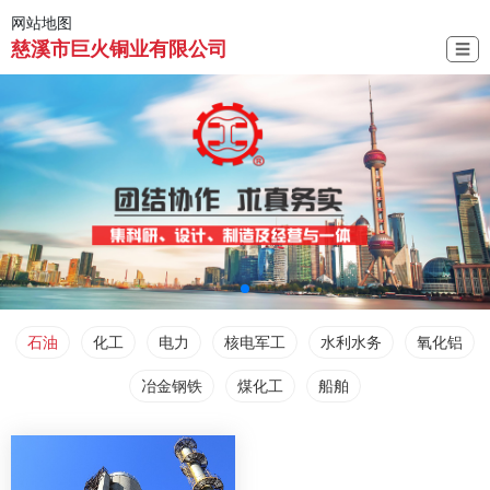
网站地图
慈溪市巨火铜业有限公司
☰
石油
化工
电力
核电军工
水利水务
氧化铝
冶金钢铁
煤化工
船舶