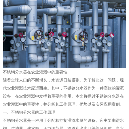
不锈钢分水器在农业灌溉中的重要性
随着全球人口的不断增长，水资源日益紧张。为了解决这一问题，现
代农业灌溉技术应运而生。其中，不锈钢分水器作为一种高效的灌溉
设备，在农业灌溉中发挥着重要的作用。本文将探讨不锈钢分水器在
农业灌溉中的重要性，并分析其工作原理、优势以及实际应用案例。
一、不锈钢分水器的工作原理
不锈钢分水器是一种用于分配和控制灌溉水量的设备。它主要由进水
阀、过滤器、储水箱、压力调节器、管道和出水口等部分组成。当水