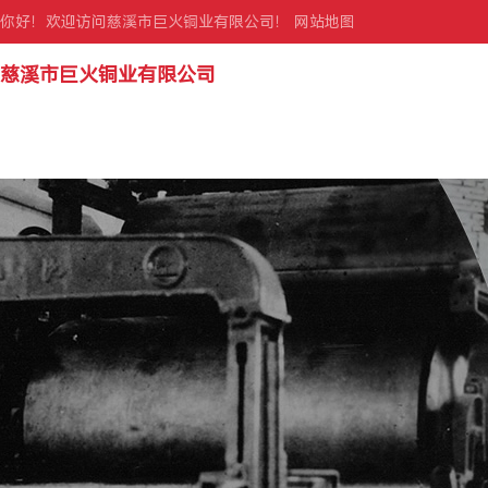
你好！欢迎访问慈溪市巨火铜业有限公司！
网站地图
慈溪市巨火铜业有限公司