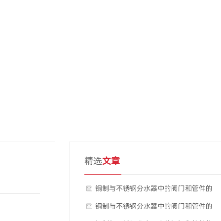
精选
文章
铜制与不锈钢分水器中的阀门和管件的
产业规模与市场分布
铜制与不锈钢分水器中的阀门和管件的