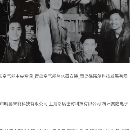
东空气能中央空调_青岛空气能热水器安装_青岛德诺尔科技发展有限
市明鑫智能科技有限公司
上海铭质密封科技有限公司
杭州赛隆电子