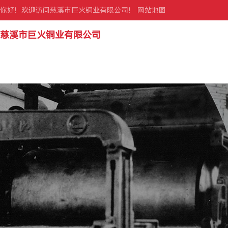
你好！欢迎访问慈溪市巨火铜业有限公司！
网站地图
慈溪市巨火铜业有限公司