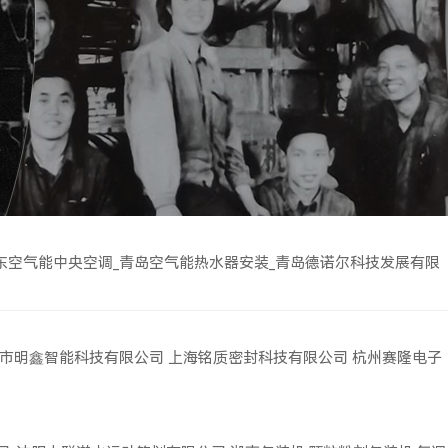
东空气能中央空调_青岛空气能热水器安装_青岛德诺尔科技发展有限
市明鑫智能科技有限公司
上海铭质密封科技有限公司
杭州赛隆电子