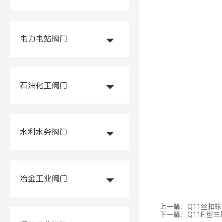
电力电站阀门
石油化工阀门
水利水务阀门
冶金工业阀门
上一篇：
Q11丝扣
下一篇：
Q11F 型