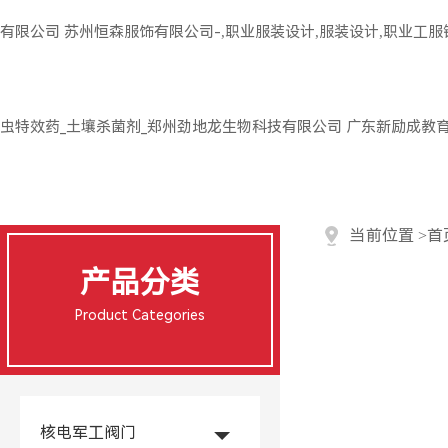
有限公司
苏州恒森服饰有限公司-,职业服装设计,服装设计,职业工
虫特效药_土壤杀菌剂_郑州劲地龙生物科技有限公司
广东新励成教
当前位置
>
首
产品分类
Product Categories
核电军工阀门