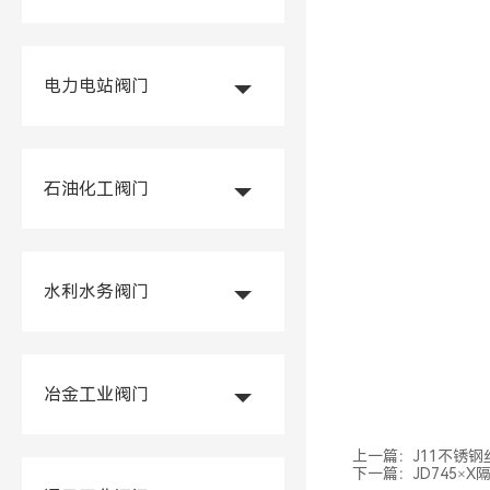
电力电站阀门
石油化工阀门
水利水务阀门
冶金工业阀门
上一篇：
J11不锈
下一篇：
JD745