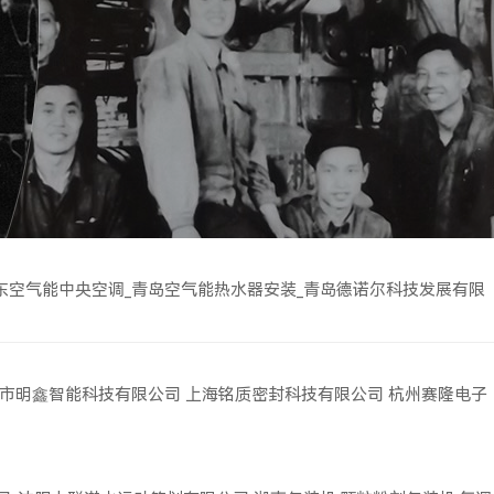
东空气能中央空调_青岛空气能热水器安装_青岛德诺尔科技发展有限
市明鑫智能科技有限公司
上海铭质密封科技有限公司
杭州赛隆电子