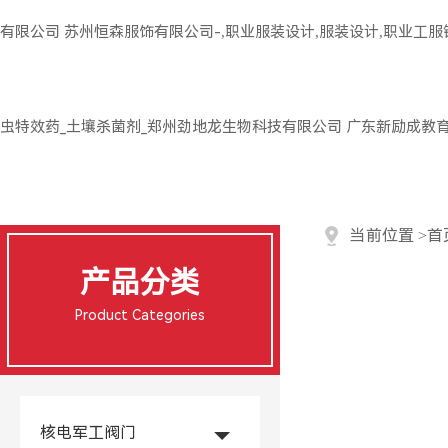
有限公司
苏州恒森服饰有限公司-,职业服装设计,服装设计,职业工
虫特效药_土壤杀菌剂_郑州劲地龙生物科技有限公司
广东新励成教
当前位置
>
首
产品分类
Product Categories
核电军工阀门