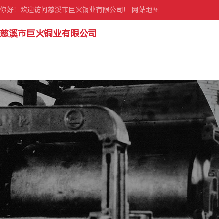
你好！欢迎访问慈溪市巨火铜业有限公司！
网站地图
慈溪市巨火铜业有限公司