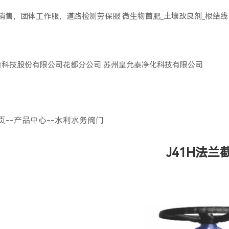
服销售，团体工作服，道路检测劳保服
微生物菌肥_土壤改良剂_根结线
育科技股份有限公司花都分公司
苏州皇允泰净化科技有限公司
页
--
产品中心
--
水利水务阀门
J41H法兰