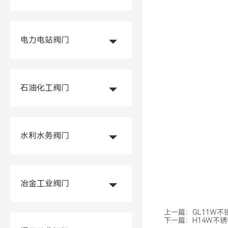
电力电站阀门
石油化工阀门
水利水务阀门
冶金工业阀门
上一篇：
GL11W
下一篇：
H14W不