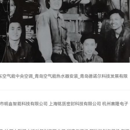
东空气能中央空调_青岛空气能热水器安装_青岛德诺尔科技发展有限
市明鑫智能科技有限公司
上海铭质密封科技有限公司
杭州赛隆电子