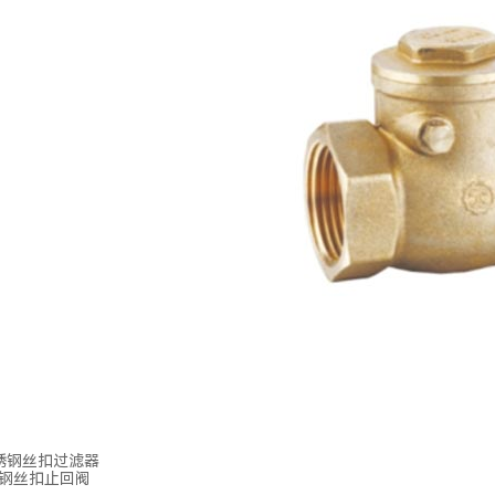
不锈钢丝扣过滤器
锈钢丝扣止回阀