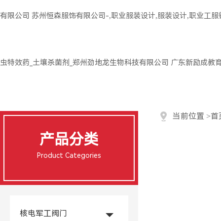
有限公司
苏州恒森服饰有限公司-,职业服装设计,服装设计,职业工
虫特效药_土壤杀菌剂_郑州劲地龙生物科技有限公司
广东新励成教
当前位置
>
首
产品分类
Product Categories
核电军工阀门