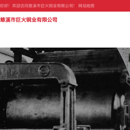
你好！欢迎访问慈溪市巨火铜业有限公司！
网站地图
慈溪市巨火铜业有限公司