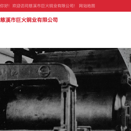
你好！欢迎访问慈溪市巨火铜业有限公司！
网站地图
慈溪市巨火铜业有限公司