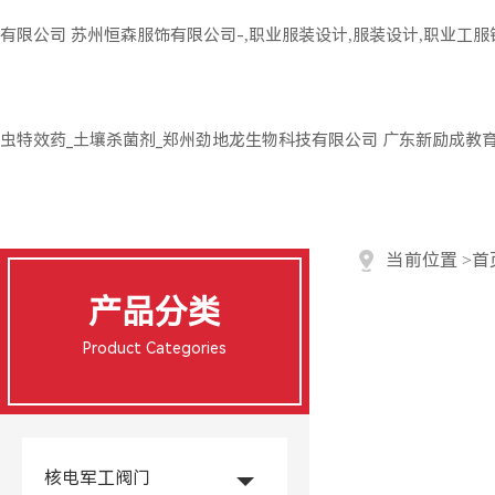
有限公司
苏州恒森服饰有限公司-,职业服装设计,服装设计,职业工
虫特效药_土壤杀菌剂_郑州劲地龙生物科技有限公司
广东新励成教
当前位置
>
首
产品分类
Product Categories
核电军工阀门