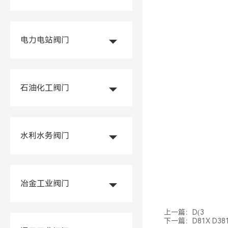
电力电站阀门
石油化工阀门
水利水务阀门
冶金工业阀门
上一篇：
D(3
下一篇：
D81X D