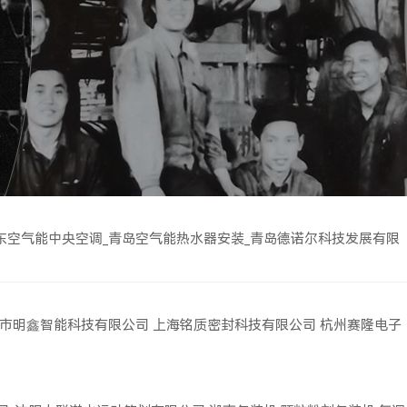
东空气能中央空调_青岛空气能热水器安装_青岛德诺尔科技发展有限
市明鑫智能科技有限公司
上海铭质密封科技有限公司
杭州赛隆电子