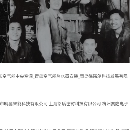
东空气能中央空调_青岛空气能热水器安装_青岛德诺尔科技发展有限
市明鑫智能科技有限公司
上海铭质密封科技有限公司
杭州赛隆电子