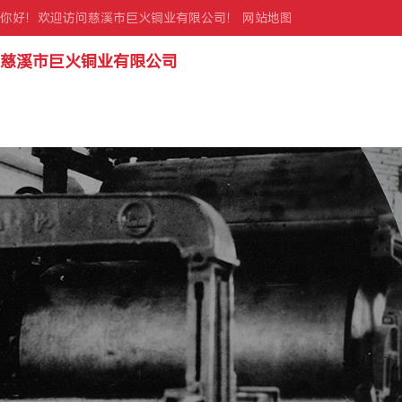
你好！欢迎访问慈溪市巨火铜业有限公司！
网站地图
慈溪市巨火铜业有限公司