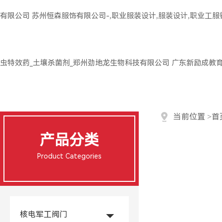
有限公司
苏州恒森服饰有限公司-,职业服装设计,服装设计,职业工
虫特效药_土壤杀菌剂_郑州劲地龙生物科技有限公司
广东新励成教
当前位置
>
首
产品分类
Product Categories
核电军工阀门