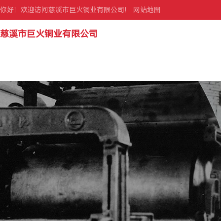
你好！欢迎访问慈溪市巨火铜业有限公司！
网站地图
慈溪市巨火铜业有限公司