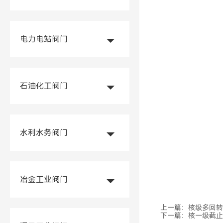
电力电站阀门
石油化工阀门
水利水务阀门
冶金工业阀门
上一篇：
核级多回转
下一篇：
核一级截止