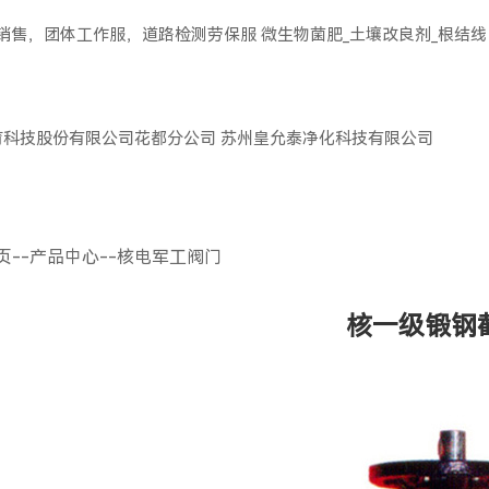
服销售，团体工作服，道路检测劳保服
微生物菌肥_土壤改良剂_根结线
育科技股份有限公司花都分公司
苏州皇允泰净化科技有限公司
页
--
产品中心
--
核电军工阀门
核一级锻钢