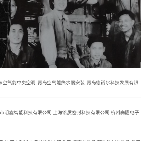
东空气能中央空调_青岛空气能热水器安装_青岛德诺尔科技发展有限
市明鑫智能科技有限公司
上海铭质密封科技有限公司
杭州赛隆电子