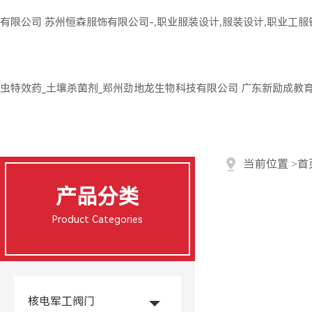
有限公司
苏州恒森服饰有限公司-,职业服装设计,服装设计,职业工
虫特效药_土壤杀菌剂_郑州劲地龙生物科技有限公司
广东新励成教
当前位置
>
首
产品分类
Product Categories
核电军工阀门