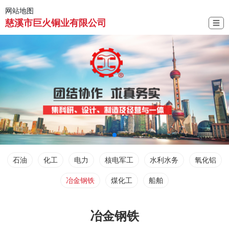
网站地图
慈溪市巨火铜业有限公司
☰
石油
化工
电力
核电军工
水利水务
氧化铝
冶金钢铁
煤化工
船舶
冶金钢铁