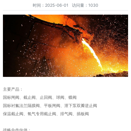
时间：2025-06-01 访问量：1030
主要产品：
国标闸阀、截止阀、止回阀、球阀、蝶阀
国标衬氟法兰隔膜阀、平板闸阀、泄下泵双瓣逆止阀
保温截止阀、氧气专用截止阀、排气阀、插板阀
战略合作伙伴：