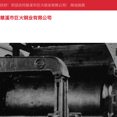
你好！欢迎访问慈溪市巨火铜业有限公司！
网站地图
慈溪市巨火铜业有限公司