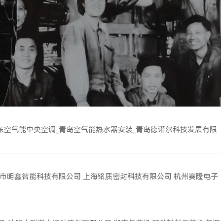
东空气能中央空调_青岛空气能热水器安装_青岛德诺尔科技发展有限
市明鑫智能科技有限公司
上海铭质密封科技有限公司
杭州赛隆电子