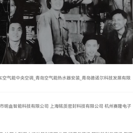
东空气能中央空调_青岛空气能热水器安装_青岛德诺尔科技发展有限
市明鑫智能科技有限公司
上海铭质密封科技有限公司
杭州赛隆电子