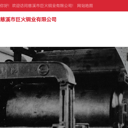
你好！欢迎访问慈溪市巨火铜业有限公司！
网站地图
慈溪市巨火铜业有限公司